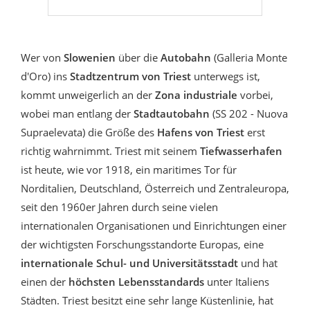
Wer von
Slowenien
über die
Autobahn
(Galleria Monte
d'Oro) ins
Stadtzentrum von Triest
unterwegs ist,
kommt unweigerlich an der
Zona industriale
vorbei,
wobei man entlang der
Stadtautobahn
(SS 202 - Nuova
Supraelevata) die Größe des
Hafens von Triest
erst
richtig wahrnimmt. Triest mit seinem
Tiefwasserhafen
ist heute, wie vor 1918, ein maritimes Tor für
Norditalien, Deutschland, Österreich und Zentraleuropa,
seit den 1960er Jahren durch seine vielen
internationalen Organisationen und Einrichtungen einer
der wichtigsten Forschungsstandorte Europas, eine
internationale Schul- und Universitätsstadt
und hat
einen der
höchsten Lebensstandards
unter Italiens
Städten. Triest besitzt eine sehr lange Küstenlinie, hat