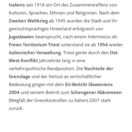
Italiens
seit 1918 ein Ort des Zusammentreffens von
Kulturen, Sprachen, Ethnien und Religionen. Nach dem
Zweiten Weltkrieg
ab 1945 wurden die Stadt und ihr
gemischtsprachiges Hinterland erfolgreich von
Jugoslawien
beansprucht, nach einem Intermezzo als
Freies Territorium Triest
unterstand sie ab
1954
wieder
italienischer Verwaltung
. Triest geriet durch den
Ost-
West-Konflikt
Jahrzehnte lang in eine
verkehrspolitische Randposition. Die
Nachteile der
Grenzlage
und der Verlust an wirtschaftlicher
Bedeutung gingen mit dem
EU-Beitritt Sloweniens
2004
und seinem Beitritt zum
Schengener Abkommen
(Wegfall der Grenzkontrollen zu Italien) 2007 stark
zurück.