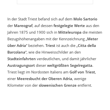
In der Stadt Triest befand sich auf dem
Molo Sartorio
der
Mareograf
, auf dessen
festgelegte Werte
aus den
Jahren 1875 und 1900 sich in
Mitteleuropa
die meisten
Bezugshöhenangaben mit der Kennzeichnung „
Meter
über Adria
“ beziehen.
Triest
ist auch die „
Citta della
Barcolana
“, wie die Hinweisschilder an den
Stadteinfahrten
verdeutlichen, und damit jährlicher
Austragungsort
dieser
weltgrößten Segelregatta
.
Triest liegt im Nordosten Italiens am
Golf von Triest
,
einer
Meeresbucht der Oberen Adria
, wenige
Kilometer von der
slowenischen Grenze
entfernt.