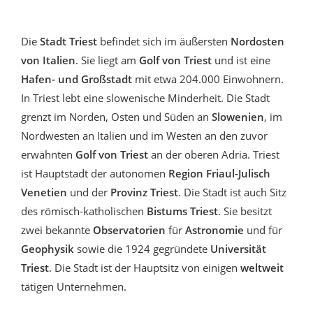
Die
Stadt Triest
befindet sich im äußersten
Nordosten
von Italien
. Sie liegt am
Golf von Triest
und ist eine
Hafen- und Großstadt
mit etwa 204.000 Einwohnern.
In Triest lebt eine slowenische Minderheit. Die Stadt
grenzt im Norden, Osten und Süden an
Slowenien
, im
Nordwesten an Italien und im Westen an den zuvor
erwähnten
Golf von Triest
an der oberen Adria. Triest
ist Hauptstadt der autonomen
Region Friaul-Julisch
Venetien
und der
Provinz Triest
. Die Stadt ist auch Sitz
des römisch-katholischen
Bistums Triest
. Sie besitzt
zwei bekannte
Observatorien
für
Astronomie
und für
Geophysik
sowie die 1924 gegründete
Universität
Triest
. Die Stadt ist der Hauptsitz von einigen
weltweit
tätigen Unternehmen.