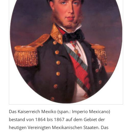
Das Kaiserreich Mexiko (span.: Imperio Mexicano)
bestand von 1864 bis 1867 auf dem Gebiet der
heutigen Vereinigten Mexikanischen Staaten. Das