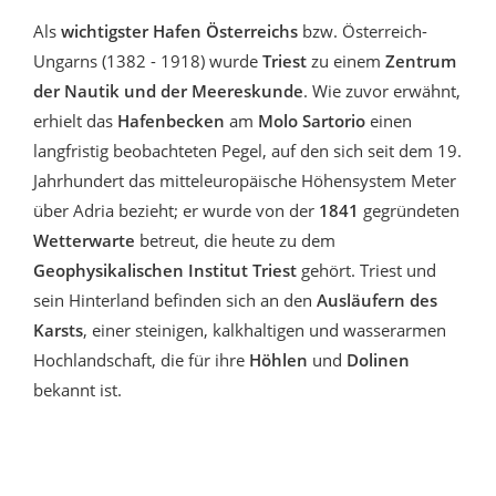
Als
wichtigster Hafen Österreichs
bzw. Österreich-
Ungarns (1382 - 1918) wurde
Triest
zu einem
Zentrum
der Nautik und der Meereskunde
. Wie zuvor erwähnt,
erhielt das
Hafenbecken
am
Molo Sartorio
einen
langfristig beobachteten Pegel, auf den sich seit dem 19.
Jahrhundert das mitteleuropäische Höhensystem Meter
über Adria bezieht; er wurde von der
1841
gegründeten
Wetterwarte
betreut, die heute zu dem
Geophysikalischen Institut Triest
gehört. Triest und
sein Hinterland befinden sich an den
Ausläufern des
Karsts
, einer steinigen, kalkhaltigen und wasserarmen
Hochlandschaft, die für ihre
Höhlen
und
Dolinen
bekannt ist.