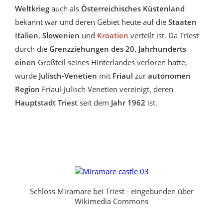
Weltkrieg
auch als
Österreichisches Küstenland
bekannt war und deren Gebiet heute auf die
Staaten
Italien
,
Slowenien
und
Kroatien
verteilt ist. Da Triest
durch die
Grenzziehungen des 20. Jahrhunderts
einen
Großteil seines Hinterlandes verloren hatte,
wurde
Julisch-Venetien
mit
Friaul
zur
autonomen
Region
Friaul-Julisch Venetien vereinigt, deren
Hauptstadt Triest
seit dem
Jahr 1962
ist.
Schloss Miramare bei Triest - eingebunden über
Wikimedia Commons