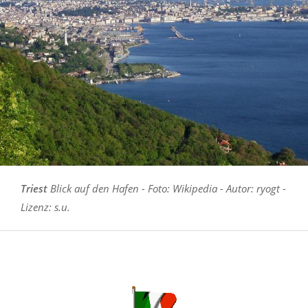
Triest
Blick auf den Hafen - Foto: Wikipedia - Autor: ryogt -
Lizenz: s.u.