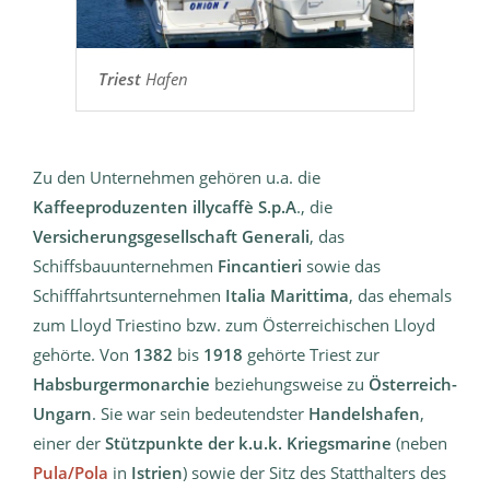
Triest
Hafen
Zu den Unternehmen gehören u.a. die
Kaffeeproduzenten illycaffè S.p.A
., die
Versicherungsgesellschaft Generali
, das
Schiffsbauunternehmen
Fincantieri
sowie das
Schifffahrtsunternehmen
Italia Marittima
, das ehemals
zum Lloyd Triestino bzw. zum Österreichischen Lloyd
gehörte. Von
1382
bis
1918
gehörte Triest zur
Habsburgermonarchie
beziehungsweise zu
Österreich-
Ungarn
. Sie war sein bedeutendster
Handelshafen
,
einer der
Stützpunkte der k.u.k. Kriegsmarine
(neben
Pula/Pola
in
Istrien
) sowie der Sitz des Statthalters des