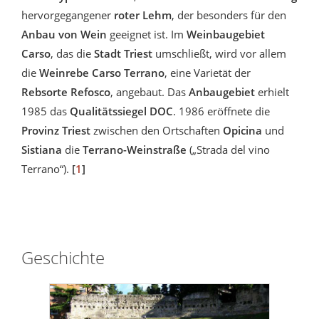
hervorgegangener
roter Lehm
, der besonders für den
Anbau von Wein
geeignet ist. Im
Weinbaugebiet
Carso
, das die
Stadt Triest
umschließt, wird vor allem
die
Weinrebe Carso Terrano
, eine Varietät der
Rebsorte Refosco
, angebaut. Das
Anbaugebiet
erhielt
1985 das
Qualitätssiegel DOC
. 1986 eröffnete die
Provinz Triest
zwischen den Ortschaften
Opicina
und
Sistiana
die
Terrano-Weinstraße
(„Strada del vino
Terrano“).
[
1
]
Geschichte