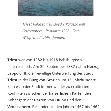
Triest
Palazzo dell Lloyd e Palazzo dell
Governatore - Postkarte 1908 - Foto:
Wikipedia (Public domain)
Triest
war von
1382
bis
1918
habsburgisch-
österreichisch. Am 30. September 1382 nahm
Herzog
Leopold III.
die freiwillige Unterwerfung der
Stadt
Triest
in der
Burg von Graz
an. Im
15. Jahrhundert
kam es in der Stadt immer wieder zu erbitterten
Konflikten zwischen der
kaiserlichen Partei
, den
Anhängern der
Herren von Duino
und den
Venezianern
. Besonders in den Jahren 1467 bis 1469