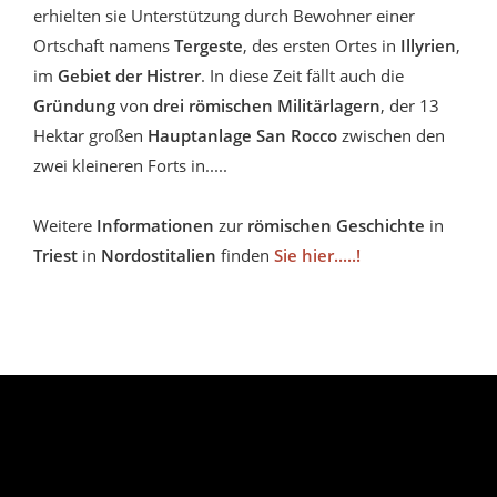
erhielten sie Unterstützung durch Bewohner einer
Ortschaft namens
Tergeste
, des ersten Ortes in
Illyrien
,
im
Gebiet der Histrer
. In diese Zeit fällt auch die
Gründung
von
drei römischen Militärlagern
, der 13
Hektar großen
Hauptanlage San Rocco
zwischen den
zwei kleineren Forts in.....
Weitere
Informationen
zur
römischen Geschichte
in
Triest
in
Nordostitalien
finden
Sie hier.....!