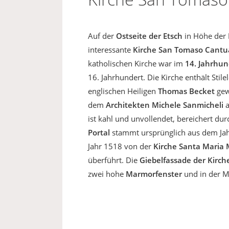
Auf der
Ostseite der Etsch
in Höhe der
interessante
Kirche San Tomaso Cantu
katholischen Kirche war im
14. Jahrhun
16. Jahrhundert. Die Kirche enthält Stil
englischen Heiligen
Thomas Becket
gew
dem
Architekten Michele Sanmicheli
a
ist kahl und unvollendet, bereichert du
Portal
stammt ursprünglich aus dem Jahr
Jahr 1518 von der
Kirche Santa Maria 
überführt. Die
Giebelfassade der Kirch
zwei hohe
Marmorfenster
und in der M