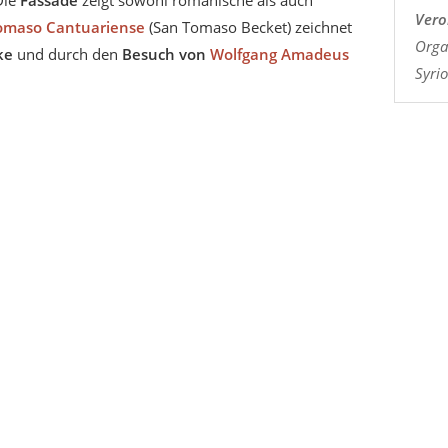
Vero
omaso Cantuariense
(San Tomaso Becket) zeichnet
Organ
ke
und durch den
Besuch von
Wolfgang Amadeus
Syrio