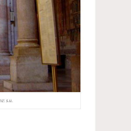
z: s.u.