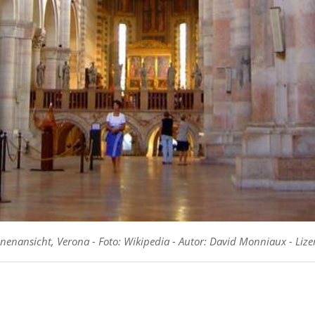
nenansicht, Verona - Foto: Wikipedia - Autor: David Monniaux - Lizen