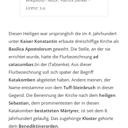
Wikipedia - Autor: Patrick Denker -
Lizenz: s.u.
Diesen Heiligen war ursprünglich die im 4. Jahrhundert
unter
Kaiser Konstantin
erbaute dreischiffige Kirche als
Basilica Apostolorum
geweiht. Die Stelle, an der sie
errichtet wurde, hatte die Flurbezeichnung
ad
catacumbas
(in der (Tal)senke). Aus dieser
Flurbezeichnung soll sich später der Begriff
Katakomben
abgeleitet haben. Andere meinen, der
Name entstamme von dem
Tuff-Steinbruch
in dieser
Gegend. Die Benennung der Kirche nach dem
heiligen
Sebastian
, dem prominentesten der in diesen
Katakomben
bestatteten Märtyrer
, ist seit dem 8.
Jahrhundert geläufig. Das zugehörige
Kloster
gehörte
dem
Benediktinerorden
.