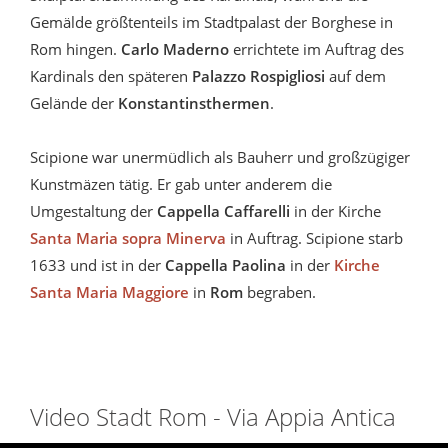
Gemälde größtenteils im Stadtpalast der Borghese in
Rom hingen.
Carlo Maderno
errichtete im Auftrag des
Kardinals
den späteren
Palazzo Rospigliosi
auf dem
Gelände der
Konstantinsthermen
.
Scipione war unermüdlich als Bauherr und großzügiger
Kunstmäzen tätig. Er gab unter anderem die
Umgestaltung der
Cappella Caffarelli
in der Kirche
Santa Maria sopra Minerva
in Auftrag. Scipione starb
1633 und ist in der
Cappella Paolina
in der
Kirche
Santa Maria Maggiore
in
Rom
begraben.
Video Stadt Rom - Via Appia Antica