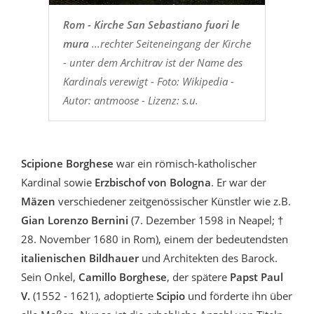
Rom - Kirche San Sebastiano fuori le
mura
...rechter Seiteneingang der Kirche
- unter dem Architrav ist der Name des
Kardinals verewigt - Foto: Wikipedia -
Autor: antmoose - Lizenz: s.u.
Scipione Borghese
war ein römisch-katholischer
Kardinal sowie
Erzbischof von Bologna
. Er war der
Mäzen
verschiedener zeitgenössischer Künstler wie z.B.
Gian Lorenzo Bernini
(7. Dezember 1598 in Neapel; †
28. November 1680 in Rom), einem der bedeutendsten
italienischen Bildhauer
und Architekten des Barock.
Sein Onkel,
Camillo Borghese
, der spätere
Papst Paul
V.
(1552 - 1621), adoptierte
Scipio
und förderte ihn über