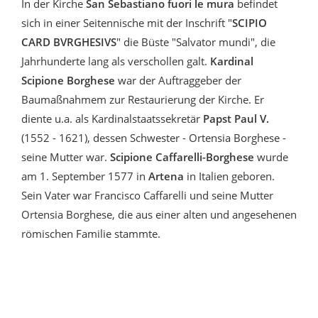
In der Kirche
San Sebastiano fuori le mura
befindet
sich in einer Seitennische mit der Inschrift "
SCIPIO
CARD BVRGHESIVS
" die Büste "Salvator mundi", die
Jahrhunderte lang als verschollen galt.
Kardinal
Scipione Borghese
war der Auftraggeber der
Baumaßnahmem zur Restaurierung der Kirche. Er
diente u.a. als Kardinalstaatssekretär
Papst Paul V.
(1552 - 1621), dessen Schwester - Ortensia Borghese -
seine Mutter war.
Scipione Caffarelli-Borghese
wurde
am 1. September 1577 in
Artena
in Italien geboren.
Sein Vater war Francisco Caffarelli und seine Mutter
Ortensia Borghese, die aus einer alten und angesehenen
römischen Familie stammte.