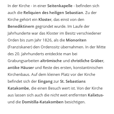
In der Kirche - in einer
Seitenkapelle
- befinden sich
auch die
Reliquien des heiligen Sebastian
. Zu der
Kirche gehört ein
Kloster
, das einst von den
Benediktinern
gegründet wurde. Im Laufe der
Jahrhunderte war das Kloster im Besitz verschiedener
Orden bis zum Jahr 1826, als die
Mionoriten
(Franziskaner) den Ordenssitz übernahmen. In der Mitte
des 20. Jahrhunderts entdeckte man bei
Grabungsarbeiten
altrömische
und
christliche Gräber
,
antike Häuser
und Reste des ersten, konstantinischen
Kirchenbaus. Auf dem kleinen Platz vor der Kirche
befindet sich der
Eingang
zur
St. Sebastians
Katakombe
, die einen Besuch wert ist. Von der Kirche
aus lassen sich auch die nicht weit entfernten
Kalixtus-
und die
Domitilla-Katakomben
besichtigen.