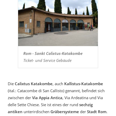
Rom - Sankt Calixtus-Katakombe
Ticket- und Service Gebäude
Die
Calixtus Katakombe
, auch
Kallistus-Katakombe
(ital.: Catacombe di San Callisto) genannt, befindet sich
zwischen der
Via Appia Antica
, Via Ardeatina und Via
delle Sette Chiese. Sie ist eines der rund
sechzig
antiken
unterirdischen
Gräbersysteme
der
Stadt Rom
.