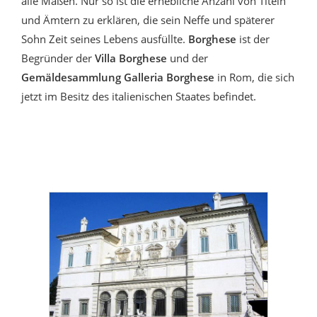
alle Maßen. Nur so ist die erhebliche Anzahl von Titeln
und Ämtern zu erklären, die sein Neffe und späterer
Sohn Zeit seines Lebens ausfüllte.
Borghese
ist der
Begründer der
Villa Borghese
und der
Gemäldesammlung Galleria Borghese
in Rom, die sich
jetzt im Besitz des italienischen Staates befindet.