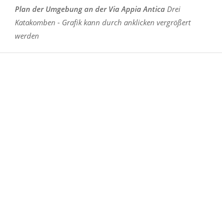
Plan der Umgebung an der Via Appia Antica
Drei
Katakomben - Grafik kann durch anklicken vergrößert
werden