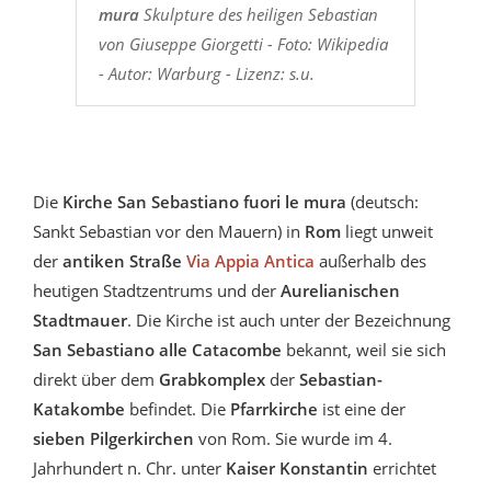
mura
Skulpture des heiligen Sebastian
von Giuseppe Giorgetti - Foto: Wikipedia
- Autor: Warburg - Lizenz: s.u.
Die
Kirche
San Sebastiano fuori le mura
(deutsch:
Sankt Sebastian vor den Mauern) in
Rom
liegt unweit
der
antiken Straße
Via Appia Antica
außerhalb des
heutigen Stadtzentrums und der
Aurelianischen
Stadtmauer
. Die Kirche ist auch unter der Bezeichnung
San Sebastiano alle Catacombe
bekannt, weil sie sich
direkt über dem
Grabkomplex
der
Sebastian-
Katakombe
befindet. Die
Pfarrkirche
ist eine der
sieben Pilgerkirchen
von Rom. Sie wurde im 4.
Jahrhundert n. Chr. unter
Kaiser Konstantin
errichtet