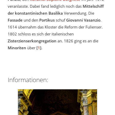
veranlasste. Dabei fand lediglich noch das
Mittelschiff
der konstantinischen Basilika
Verwendung. Die
Fassade
und den
Portikus
schuf
Giovanni Vasanzio
.
1614 übernahm das Kloster die Reform der Fulienser.
1802 schloss es sich der italienischen
Zisterzienserkongregation
an. 1826 ging es an die
Minoriten
über
[
1
]
.
Informationen: