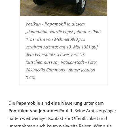
Vatikan - Papamobil
In diesem
„Papamobil“ wurde Papst Johannes Paul
II. bei dem von Mehmet Ali Agca
verübten Attentat am 13. Mai 1981 auf
dem Petersplatz schwer verletzt.
Kutschenmuseum, Vatikanstadt - Foto:
Wikimedia Commons - Autor: Jebulon
(CC0)
Die
Papamobile sind eine Neuerung
unter dem
Pontifikat von Johannes Paul II.
Seine Amtsvorgänger
hatten weit weniger Kontakt zur Öffentlichkeit und
unternahmen auch kaum weltweite Reisen. Wenn sie