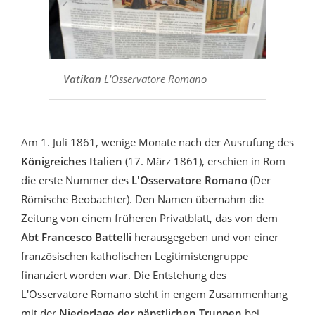
Vatikan
L'Osservatore Romano
Am 1. Juli 1861, wenige Monate nach der Ausrufung des
Königreiches Italien
(17. März 1861), erschien in Rom
die erste Nummer des
L'Osservatore Romano
(Der
Römische Beobachter). Den Namen übernahm die
Zeitung von einem früheren Privatblatt, das von dem
Abt Francesco Battelli
herausgegeben und von einer
französischen katholischen Legitimistengruppe
finanziert worden war. Die Entstehung des
L'Osservatore Romano steht in engem Zusammenhang
mit der
Niederlage der päpstlichen Truppen
bei