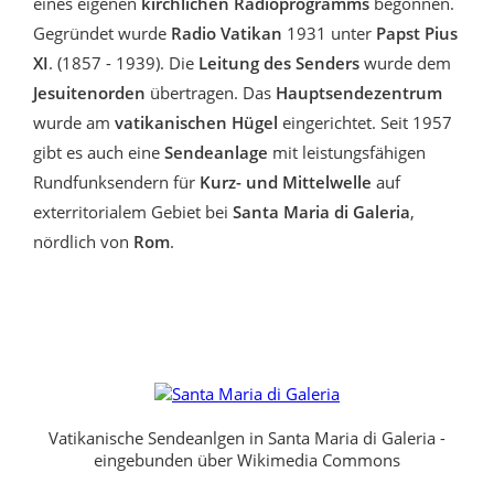
eines eigenen
kirchlichen Radioprogramms
begonnen.
Gegründet wurde
Radio Vatikan
1931 unter
Papst Pius
XI
. (1857 - 1939). Die
Leitung des Senders
wurde dem
Jesuitenorden
übertragen. Das
Hauptsendezentrum
wurde am
vatikanischen Hügel
eingerichtet. Seit 1957
gibt es auch eine
Sendeanlage
mit leistungsfähigen
Rundfunksendern für
Kurz- und Mittelwelle
auf
exterritorialem Gebiet bei
Santa Maria di Galeria
,
nördlich von
Rom
.
Vatikanische Sendeanlgen in Santa Maria di Galeria -
eingebunden über Wikimedia Commons