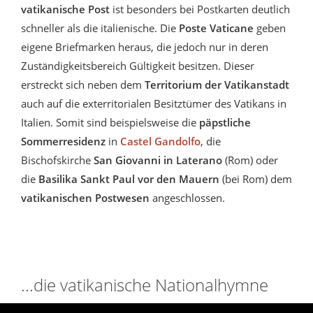
vatikanische Post
ist besonders bei Postkarten deutlich
schneller als die italienische. Die
Poste Vaticane
geben
eigene Briefmarken heraus, die jedoch nur in deren
Zuständigkeitsbereich Gültigkeit besitzen. Dieser
erstreckt sich neben dem
Territorium der Vatikanstadt
auch auf die exterritorialen Besitztümer des Vatikans in
Italien. Somit sind beispielsweise die
päpstliche
Sommerresidenz
in
Castel Gandolfo
, die
Bischofskirche
San Giovanni in Laterano
(Rom) oder
die
Basilika Sankt Paul vor den Mauern
(bei Rom) dem
vatikanischen Postwesen
angeschlossen.
...die vatikanische Nationalhymne