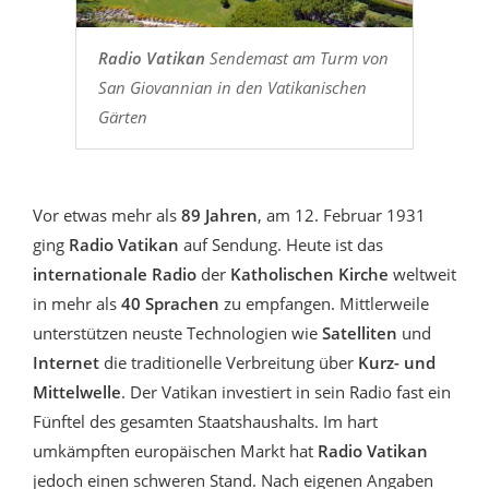
Radio Vatikan
Sendemast am Turm von
San Giovannian in den Vatikanischen
Gärten
Vor etwas mehr als
89 Jahren
, am 12. Februar 1931
ging
Radio Vatikan
auf Sendung. Heute ist das
internationale Radio
der
Katholischen Kirche
weltweit
in mehr als
40 Sprachen
zu empfangen. Mittlerweile
unterstützen neuste Technologien wie
Satelliten
und
Internet
die traditionelle Verbreitung über
Kurz- und
Mittelwelle
. Der Vatikan investiert in sein Radio fast ein
Fünftel des gesamten Staatshaushalts. Im hart
umkämpften europäischen Markt hat
Radio Vatikan
jedoch einen schweren Stand. Nach eigenen Angaben