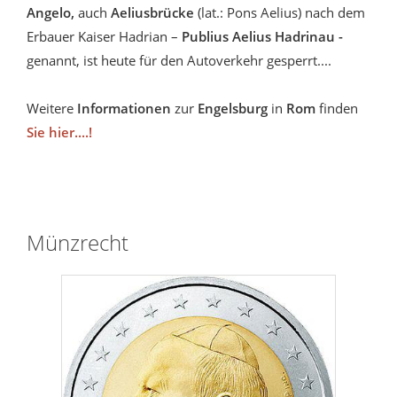
Angelo,
auch
Aeliusbrücke
(lat.: Pons Aelius) nach dem
Erbauer Kaiser Hadrian –
Publius Aelius Hadrinau -
genannt, ist
heute für den Autoverkehr gesperrt....
Weitere
Informationen
zur
Engelsburg
in
Rom
finden
Sie hier....!
Münzrecht