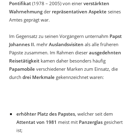
Pontifikat
(1978 – 2005) von einer
verstärkten
Wahrnehmung
der
repräsentativen Aspekte
seines
Amtes geprägt war.
Im Gegensatz zu seinen Vorgängern unternahm
Papst
Johannes II.
mehr
Auslandsvisiten
als alle früheren
Päpste zusammen. Im Rahmen dieser
ausgedehnten
Reisetätigkeit
kamen daher besonders häufig
Papamobile
verschiedener Marken zum Einsatz, die
durch
drei Merkmale
gekennzeichnet waren:
erhöhter Platz des Papstes
, welcher seit dem
Attentat von 1981
meist mit
Panzerglas
gesichert
ist;