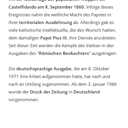
Castelfidardo am 8. September 1860
. Infolge dieses
Ereignisses nahm die weltliche Macht des Papstes in
ihrer
territorialen Ausdehnung
ab. Allerdings gab es
viele katholische Intellektuelle, die den Wunsch hatten,
dem damaligen
Papst Pius IX.
ihre Dienste anzubieten.
Seit dieser Zeit werden die Kämpfe des Vatikan in den
Ausgaben des "
Römischen Beobachters
" ausgetragen.
Die
deutschsprachige Ausgabe
, die am 8. Oktober
1971 ihre Arbeit aufgenommen hatte, hat nach und
nach an Umfang zugenommen. Ab dem 3. Januar 1986
wurde der
Druck der Zeitung
in
Deutschland
vorgenommen.