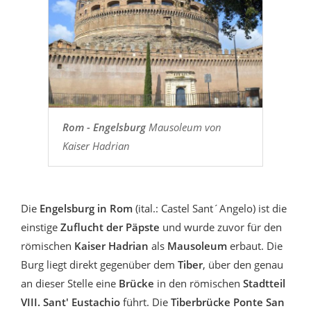
Rom - Engelsburg
Mausoleum von
Kaiser Hadrian
Die
Engelsburg in Rom
(ital.: Castel Sant´Angelo) ist die
einstige
Zuflucht der Päpste
und wurde zuvor für den
römischen
Kaiser Hadrian
als
Mausoleum
erbaut. Die
Burg liegt direkt gegenüber dem
Tiber
, über den genau
an dieser Stelle eine
Brücke
in den römischen
Stadtteil
VIII. Sant' Eustachio
führt. Die
Tiberbrücke Ponte San