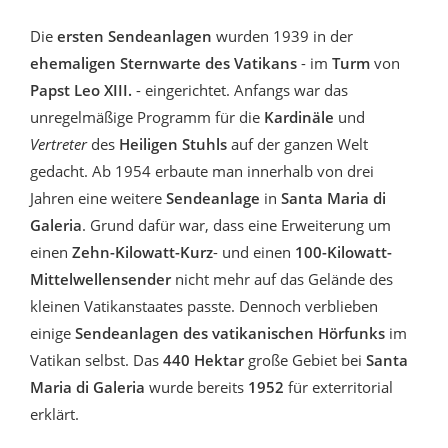
Die
ersten Sendeanlagen
wurden 1939 in der
ehemaligen Sternwarte des Vatikans
- im
Turm
von
Papst Leo XIII.
-
eingerichtet. Anfangs war das
unregelmäßige Programm für die
Kardinäle
und
Vertreter
des
Heiligen Stuhls
auf der ganzen Welt
gedacht. Ab 1954 erbaute man innerhalb von drei
Jahren eine weitere
Sendeanlage
in
Santa Maria di
Galeria
. Grund dafür war, dass eine Erweiterung um
einen
Zehn-Kilowatt-Kurz
- und einen
100-Kilowatt-
Mittelwellensender
nicht mehr auf das Gelände des
kleinen Vatikanstaates passte. Dennoch verblieben
einige
Sendeanlagen des vatikanischen Hörfunks
im
Vatikan selbst. Das
440 Hektar
große Gebiet bei
Santa
Maria di Galeria
wurde bereits
1952
für exterritorial
erklärt.