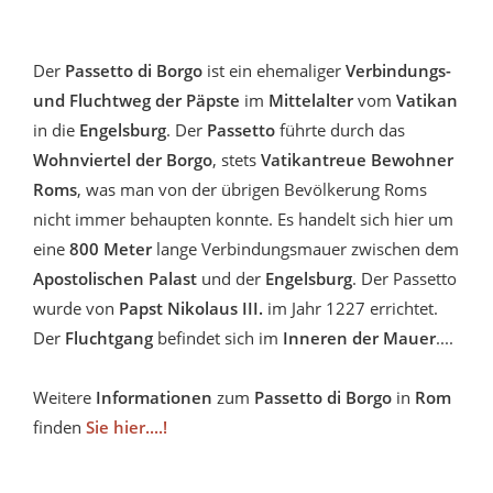
Der
Passetto di Borgo
ist ein
ehemaliger
Verbindungs-
und Fluchtweg der Päpste
im
Mittelalter
vom
Vatikan
in die
Engelsburg
. Der
Passetto
führte durch das
Wohnviertel der Borgo
, stets
Vatikantreue Bewohner
Roms
, was man von der übrigen Bevölkerung Roms
nicht immer behaupten konnte. Es handelt sich hier um
eine
800 Meter
lange Verbindungsmauer zwischen dem
Apostolischen Palast
und der
Engelsburg
. Der Passetto
wurde von
Papst Nikolaus III.
im Jahr 1227 errichtet.
Der
Fluchtgang
befindet sich im
Inneren der Mauer
....
Weitere
Informationen
zum
Passetto di Borgo
in
Rom
finden
Sie hier....!